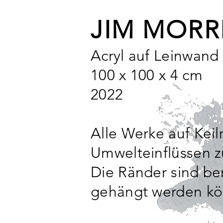
JIM MORR
Acryl auf Leinwand
100 x 100 x 4 cm
2022
Alle Werke auf Kei
Umwelteinflüssen z
Die Ränder sind b
gehängt werden k