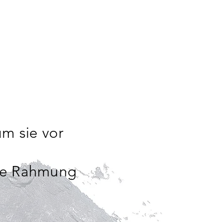
um sie vor
hne Rahmung