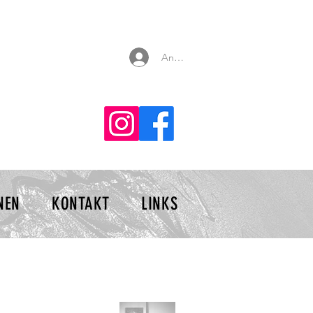
Anmelden
NEN
KONTAKT
LINKS