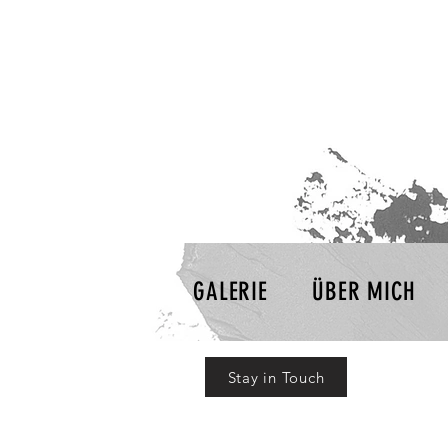
GALERIE
ÜBER MICH
Stay in Touch