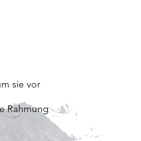
um sie vor
hne Rahmung