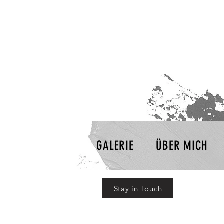
GALERIE
ÜBER MICH
Stay in Touch