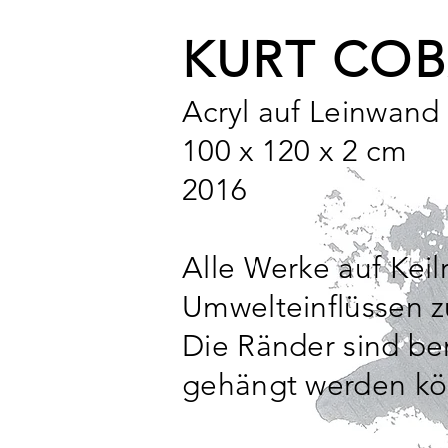
KURT COB
Acryl auf Leinwand
100 x 120 x 2 cm
2016
Alle Werke auf Kei
Umwelteinflüssen z
Die Ränder sind b
gehängt werden k