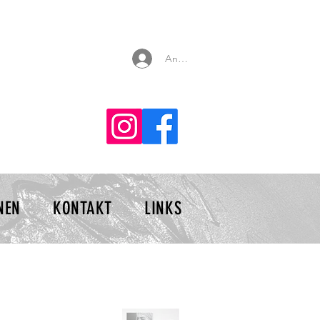
Anmelden
NEN
KONTAKT
LINKS